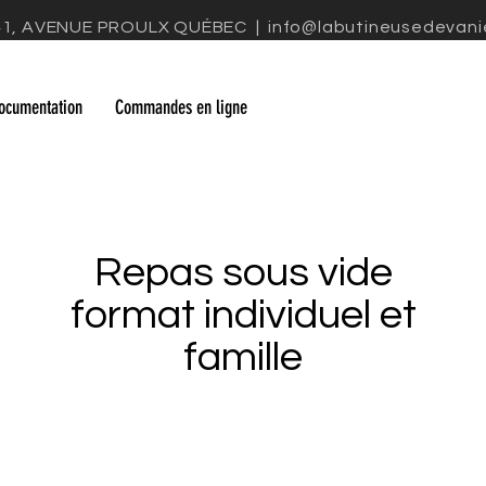
41, AVENUE PROULX QUÉBEC |
info@labutineusedevani
ocumentation
Commandes en ligne
Repas sous vide
format individuel et
famille