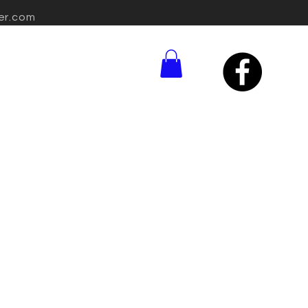
er.com