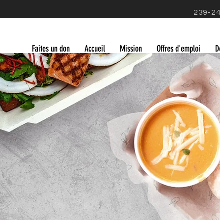
239-2
Faites un don
Accueil
Mission
Offres d'emploi
D