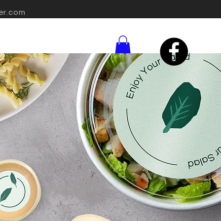
er.com