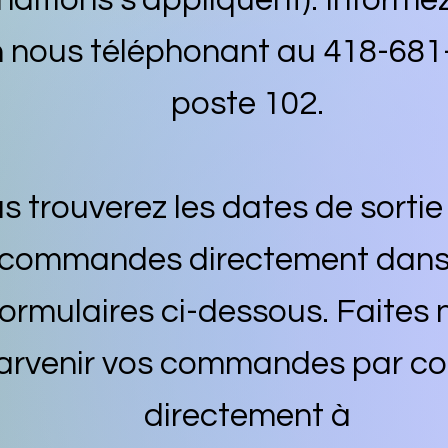
nditions s'appliquent). Informe
 nous téléphonant au 418-681
poste 102.
s trouverez les dates de sortie
commandes directement dans 
formulaires ci-dessous. Faites 
arvenir vos commandes par cou
directement à