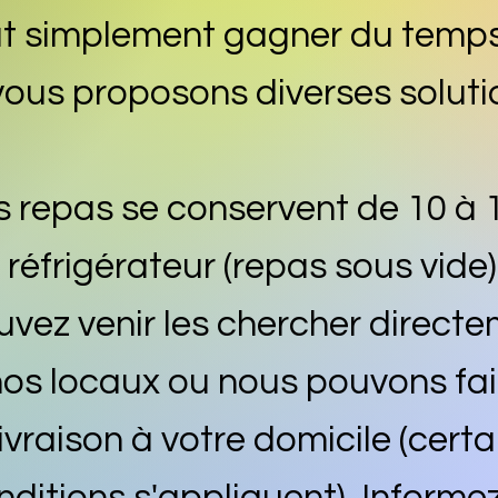
ut simplement gagner du temps
vous proposons diverses solutio
 repas se conservent de 10 à 1
 réfrigérateur (repas sous vide)
uvez venir les chercher direct
os locaux ou nous pouvons fai
livraison à votre domicile (cert